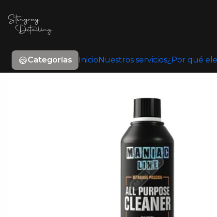
Inicio
L
Categorías
Inicio
Nuestros servicios
¿Por qué ele