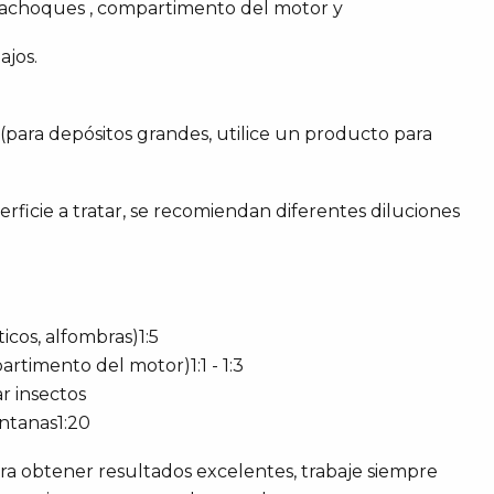
parachoques , compartimento del motor y
ajos.
 (para depósitos grandes, utilice un producto para
ficie a tratar, se recomiendan diferentes diluciones
ticos, alfombras)1:5
artimento del motor)1:1 - 1:3
r insectos
entanas1:20
ara obtener resultados excelentes, trabaje siempre