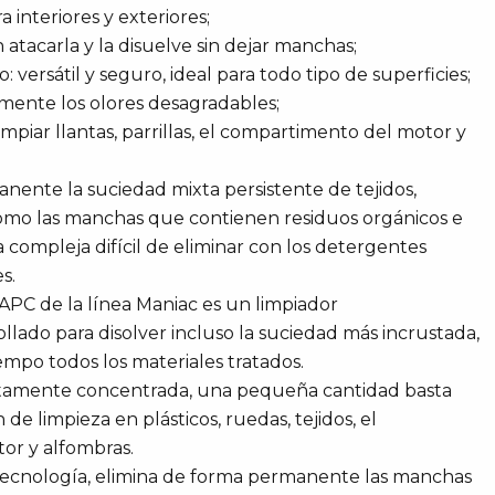
a interiores y exteriores;
n atacarla y la disuelve sin dejar manchas;
versátil y seguro, ideal para todo tipo de superficies;
mente los olores desagradables;
impiar llantas, parrillas, el compartimento del motor y
nente la suciedad mixta persistente de tejidos,
 como las manchas que contienen residuos orgánicos e
 compleja difícil de eliminar con los detergentes
s.
 APC de la línea Maniac es un limpiador
ollado para disolver incluso la suciedad más incrustada,
mpo todos los materiales tratados.
altamente concentrada, una pequeña cantidad basta
 de limpieza en plásticos, ruedas, tejidos, el
or y alfombras.
 tecnología, elimina de forma permanente las manchas