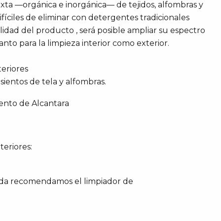
mixta —orgánica e inorgánica— de tejidos, alfombras y
ifíciles de eliminar con detergentes tradicionales
tilidad del producto , será posible ampliar su espectro
anto para la limpieza interior como exterior.
eriores
ientos de tela y alfombras.
ento de Alcantara
eriores:
ada recomendamos el limpiador de