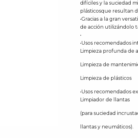
difíciles y la suciedad 
plásticosque resultan d
•Gracias a la gran versa
de acción utilizándolo t
•
•Usos recomendados int
Limpieza profunda de as
Limpieza de mantenimi
Limpieza de plásticos
•Usos recomendados ext
Limpiador de llantas
(para suciedad incrust
llantas y neumáticos).