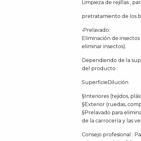
Limpieza de rejillas , 
pretratamiento de los b
•Prelavado:
Eliminación de insectos
eliminar insectos).
Dependiendo de la super
del producto :
SuperficieDilución
§Interiores (tejidos, plás
§Exterior (ruedas, comp
§Prelavado para elimina
de la carrocería y las v
Consejo profesional : P