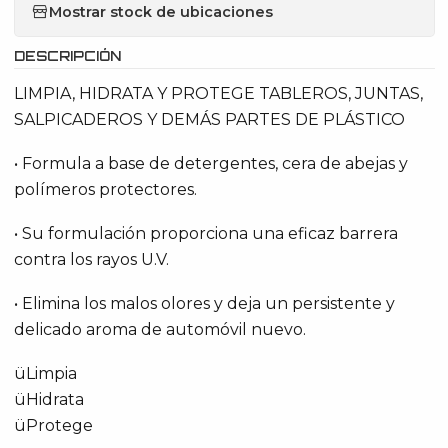
Mostrar stock de ubicaciones
DESCRIPCIÓN
LIMPIA, HIDRATA Y PROTEGE TABLEROS, JUNTAS,
SALPICADEROS Y DEMÁS PARTES DE PLÁSTICO
• Formula a base de detergentes, cera de abejas y
polímeros protectores.
• Su formulación proporciona una eficaz barrera
contra los rayos U.V.
• Elimina los malos olores y deja un persistente y
delicado aroma de automóvil nuevo.
üLimpia
üHidrata
üProtege