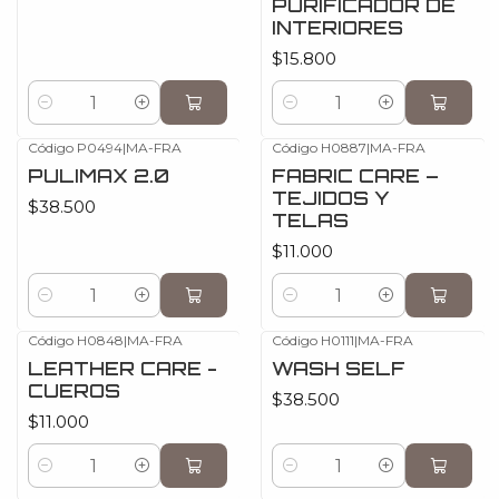
PURIFICADOR DE
INTERIORES
$15.800
Cantidad
Cantidad
Código P0494
|
MA-FRA
Código H0887
|
MA-FRA
PULIMAX 2.0
FABRIC CARE –
TEJIDOS Y
$38.500
TELAS
$11.000
Cantidad
Cantidad
Código H0848
|
MA-FRA
Código H0111
|
MA-FRA
LEATHER CARE -
WASH SELF
CUEROS
$38.500
$11.000
Cantidad
Cantidad