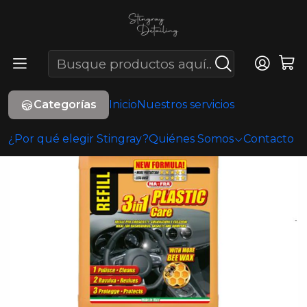
Inicio
Limpieza interior
PLASTIC CARE
Categorías
Inicio
Nuestros servicios
¿Por qué elegir Stingray?
Quiénes Somos
Contacto