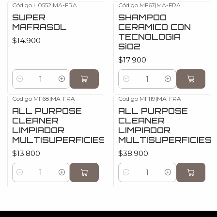
Código H0552
|
MA-FRA
Código MF67
|
MA-FRA
SUPER
SHAMPOO
MAFRASOL
CERAMICO CON
TECNOLOGIA
$14.900
SiO2
$17.900
Cantidad
Cantidad
Código MF68
|
MA-FRA
Código MF119
|
MA-FRA
ALL PURPOSE
ALL PURPOSE
CLEANER
CLEANER
LIMPIADOR
LIMPIADOR
MULTISUPERFICIES
MULTISUPERFICIES
$13.800
$38.900
Cantidad
Cantidad