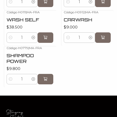
Cantidad
Cantidad
Código H0111
|
MA-FRA
Código H0912
|
MA-FRA
WASH SELF
CARWASH
$38.500
$9.000
Cantidad
Cantidad
Código H0779
|
MA-FRA
SHAMPOO
POWER
$9.800
Cantidad